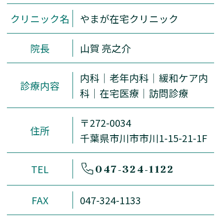
クリニック名
やまが在宅クリニック
院長
山賀 亮之介
内科｜老年内科｜緩和ケア内
診療内容
科｜在宅医療｜訪問診療
〒272-0034
住所
千葉県市川市市川1-15-21-1F
TEL
047-324-1122
FAX
047-324-1133